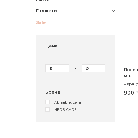
Гаджеты
Sale
Цена
-
Лосьо
мл.
HERB 
Бренд
900
Abhaibhubejhr
HERB CARE