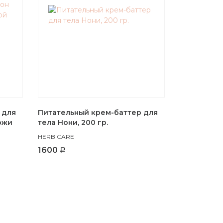
В корзину
 для
Питательный крем-баттер для
ожи
тела Нони, 200 гр.
HERB CARE
1600