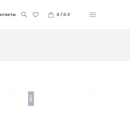
нтакты
0 / 0
ХИТ