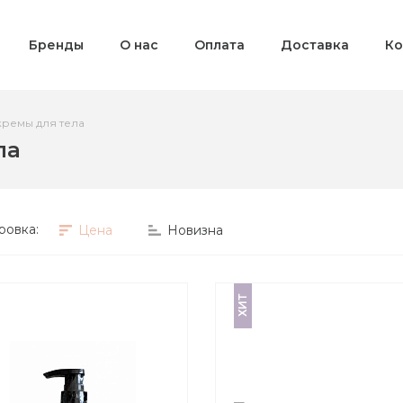
Бренды
О нас
Оплата
Доставка
Ко
кремы для тела
ла
ровка:
Цена
Новизна
ХИТ