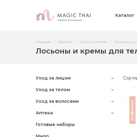
Каталог
Главная
Каталог
Уход за телом
Лосьоны и 
Лосьоны и кремы для те
Уход за лицом
Сорти
Уход за телом
Уход за волосами
НОВИНКА
Аптека
Готовые наборы
Мыло