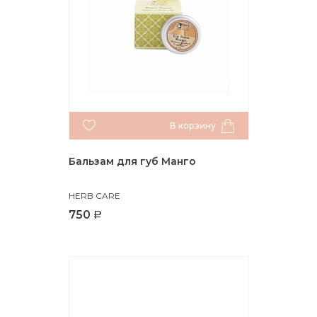
В корзину
Бальзам для губ Манго
HERB CARE
750