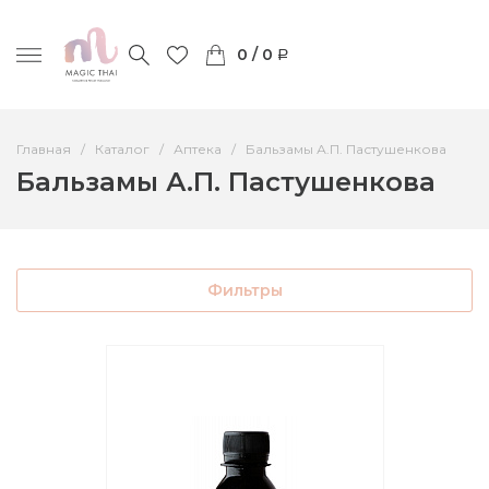
0 / 0
Главная
Каталог
Аптека
Бальзамы А.П. Пастушенкова
Бальзамы А.П. Пастушенкова
Фильтры