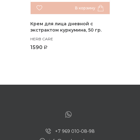
В корзину
Крем для лица дневной с
экстрактом куркумина, 50 гр.
HERB CARE
1590
+7 969 010-08-98