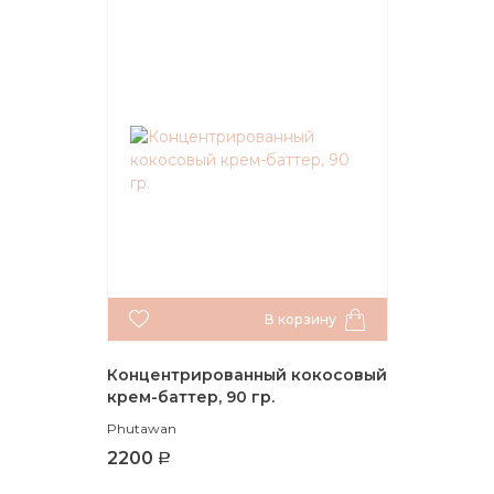
В корзину
Концентрированный кокосовый
крем-баттер, 90 гр.
Phutawan
2200