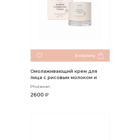
В корзину
Омолаживающий крем для
лица с рисовым молоком и
токотриенолами, 50 гр.
Phutawan
2600